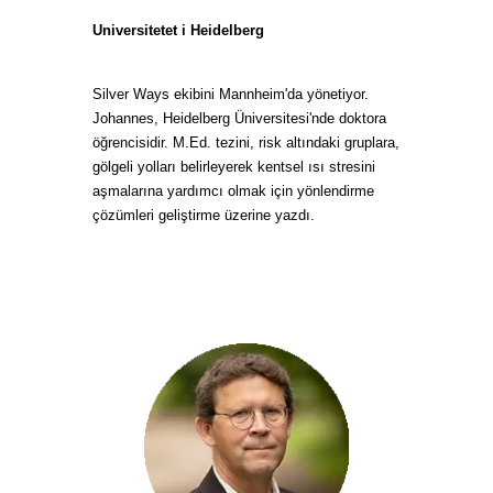
Universitetet i Heidelberg
Silver Ways ekibini Mannheim'da yönetiyor.
Johannes, Heidelberg Üniversitesi'nde doktora
öğrencisidir. M.Ed. tezini, risk altındaki gruplara,
gölgeli yolları belirleyerek kentsel ısı stresini
aşmalarına yardımcı olmak için yönlendirme
çözümleri geliştirme üzerine yazdı.