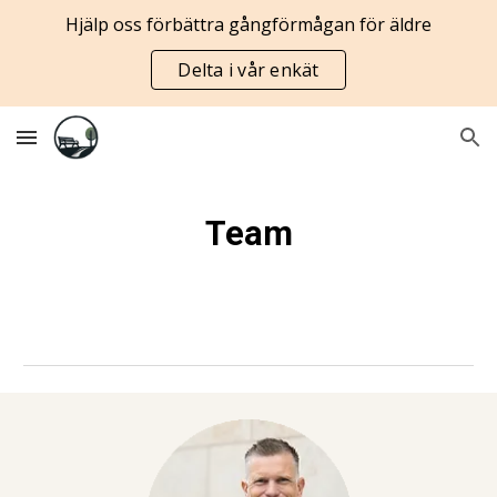
Hjälp oss förbättra gångförmågan för äldre
Skip to main content
Skip to navigation
Delta i vår enkät
Team