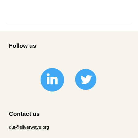
Follow us
Contact
us
dut@silverways.org