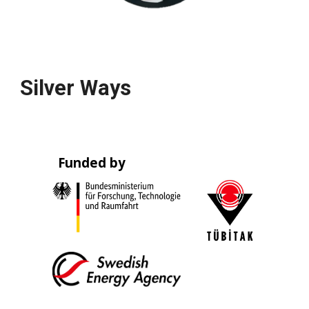
Silver Ways
_
Funded by
_