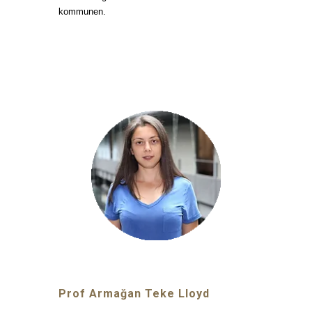
kommunen.
Prof
Armağan Teke Lloyd