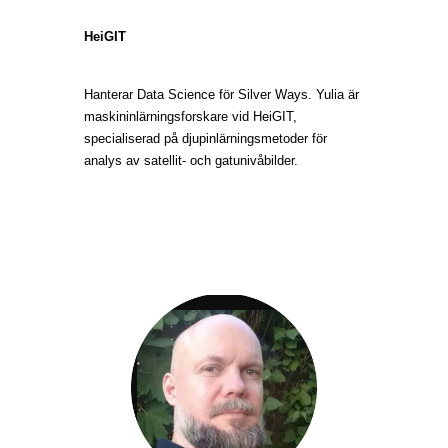
HeiGIT
Hanterar Data Science för Silver Ways. Yulia är
maskininlärningsforskare vid HeiGIT,
specialiserad på djupinlärningsmetoder för
analys av satellit- och gatunivåbilder.